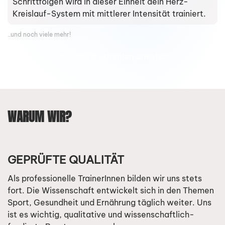
Schrittfolgen wird in dieser Einheit dein Herz-
Kreislauf-System mit mittlerer Intensität trainiert.
..und noch viele mehr!
Gesamten Kursplan ansehen
WARUM WIR?
GEPRÜFTE QUALITÄT
Als professionelle TrainerInnen bilden wir uns stets
fort. Die Wissenschaft entwickelt sich in den Themen
Sport, Gesundheit und Ernährung täglich weiter. Uns
ist es wichtig, qualitative und wissenschaftlich-