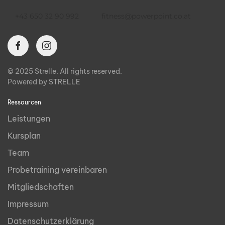
+43 650 32 90 992
fitness@powerpoint.co.at
© 2025 Strelle. All rights reserved.
Powered by
STRELLE
Ressourcen
Leistungen
Kursplan
Team
Probetraining vereinbaren
Mitgliedschaften
Impressum
Datenschutzerklärung