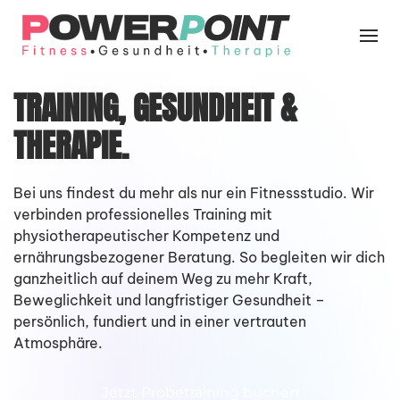
Skip
to
main
TRAINING, GESUNDHEIT &
content
THERAPIE.
Bei uns findest du mehr als nur ein Fitnessstudio. Wir
verbinden professionelles Training mit
physiotherapeutischer Kompetenz und
ernährungsbezogener Beratung. So begleiten wir dich
ganzheitlich auf deinem Weg zu mehr Kraft,
Beweglichkeit und langfristiger Gesundheit –
persönlich, fundiert und in einer vertrauten
Atmosphäre.
Jetzt Probetraining buchen