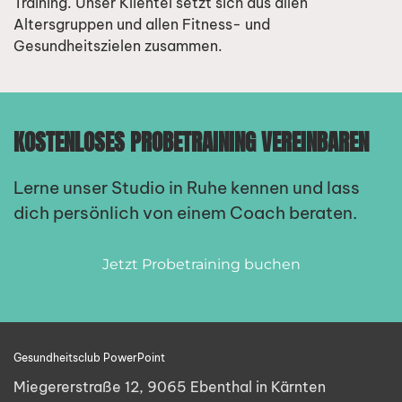
Training. Unser Klientel setzt sich aus allen
Altersgruppen und allen Fitness- und
Gesundheitszielen zusammen.
KOSTENLOSES PROBETRAINING VEREINBAREN
Lerne unser Studio in Ruhe kennen und lass
dich persönlich von einem Coach beraten.
Jetzt Probetraining buchen
Gesundheitsclub PowerPoint
Miegererstraße 12, 9065 Ebenthal in Kärnten